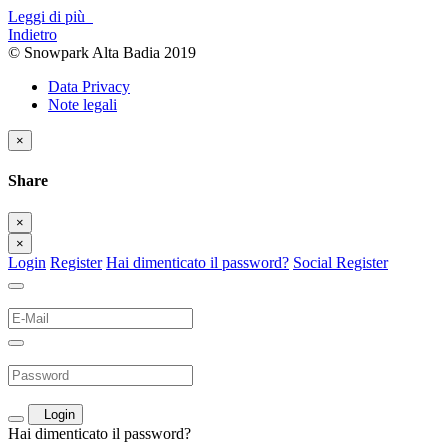
Leggi di più
Indietro
© Snowpark Alta Badia 2019
Data Privacy
Note legali
×
Share
×
×
Login
Register
Hai dimenticato il password?
Social Register
Login
Hai dimenticato il password?