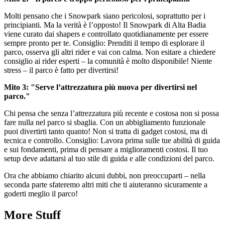
Molti pensano che i Snowpark siano pericolosi, soprattutto per i
principianti. Ma la verità è l’opposto! Il Snowpark di Alta Badia
viene curato dai shapers e controllato quotidianamente per essere
sempre pronto per te. Consiglio: Prenditi il tempo di esplorare il
parco, osserva gli altri rider e vai con calma. Non esitare a chiedere
consiglio ai rider esperti – la comunità è molto disponibile! Niente
stress – il parco è fatto per divertirsi!
Mito 3: "Serve l’attrezzatura più nuova per divertirsi nel
parco."
Chi pensa che senza l’attrezzatura più recente e costosa non si possa
fare nulla nel parco si sbaglia. Con un abbigliamento funzionale
puoi divertirti tanto quanto! Non si tratta di gadget costosi, ma di
tecnica e controllo. Consiglio: Lavora prima sulle tue abilità di guida
e sui fondamenti, prima di pensare a miglioramenti costosi. Il tuo
setup deve adattarsi al tuo stile di guida e alle condizioni del parco.
Ora che abbiamo chiarito alcuni dubbi, non preoccuparti – nella
seconda parte sfateremo altri miti che ti aiuteranno sicuramente a
goderti meglio il parco!
More Stuff