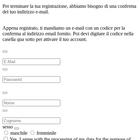
Per terminare la tua registrazione, abbiamo bisogno di una conferma
del tuo indirizzo e-mail.
Appena registrato, ti mandiamo un e-mail con un codice per la
conferma al indirizzo email fornito. Poi devi digitare il codice nella
casella qua sotto per attivare il tuo account.
sesso
maschile
femminile
Yes, I agree with the processing of my data for the purpose of