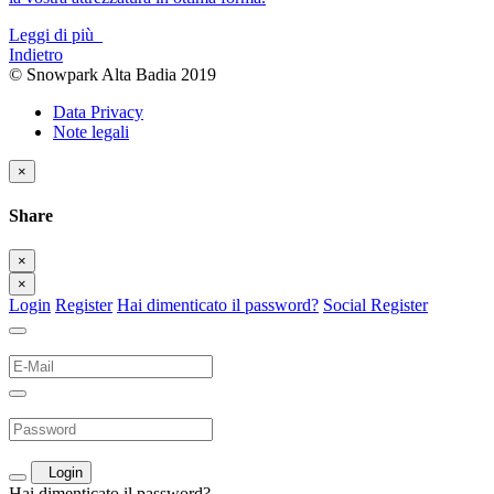
Leggi di più
Indietro
© Snowpark Alta Badia 2019
Data Privacy
Note legali
×
Share
×
×
Login
Register
Hai dimenticato il password?
Social Register
Login
Hai dimenticato il password?