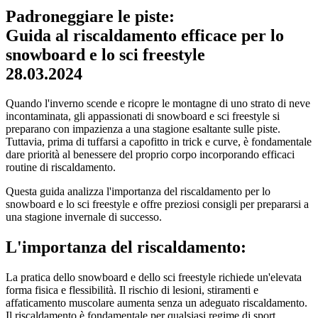
Padroneggiare le piste:
Guida al riscaldamento efficace per lo
snowboard e lo sci freestyle
28.03.2024
Quando l'inverno scende e ricopre le montagne di uno strato di neve
incontaminata, gli appassionati di snowboard e sci freestyle si
preparano con impazienza a una stagione esaltante sulle piste.
Tuttavia, prima di tuffarsi a capofitto in trick e curve, è fondamentale
dare priorità al benessere del proprio corpo incorporando efficaci
routine di riscaldamento.
Questa guida analizza l'importanza del riscaldamento per lo
snowboard e lo sci freestyle e offre preziosi consigli per prepararsi a
una stagione invernale di successo.
L'importanza del riscaldamento:
La pratica dello snowboard e dello sci freestyle richiede un'elevata
forma fisica e flessibilità. Il rischio di lesioni, stiramenti e
affaticamento muscolare aumenta senza un adeguato riscaldamento.
Il riscaldamento è fondamentale per qualsiasi regime di sport