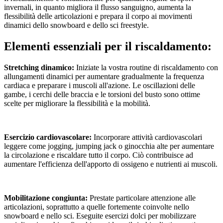
invernali, in quanto migliora il flusso sanguigno, aumenta la
flessibilità delle articolazioni e prepara il corpo ai movimenti
dinamici dello snowboard e dello sci freestyle.
Elementi essenziali per il riscaldamento:
Stretching dinamico:
Iniziate la vostra routine di riscaldamento con
allungamenti dinamici per aumentare gradualmente la frequenza
cardiaca e preparare i muscoli all'azione. Le oscillazioni delle
gambe, i cerchi delle braccia e le torsioni del busto sono ottime
scelte per migliorare la flessibilità e la mobilità.
Esercizio cardiovascolare:
Incorporare attività cardiovascolari
leggere come jogging, jumping jack o ginocchia alte per aumentare
la circolazione e riscaldare tutto il corpo. Ciò contribuisce ad
aumentare l'efficienza dell'apporto di ossigeno e nutrienti ai muscoli.
Mobilitazione congiunta:
Prestate particolare attenzione alle
articolazioni, soprattutto a quelle fortemente coinvolte nello
snowboard e nello sci. Eseguite esercizi dolci per mobilizzare