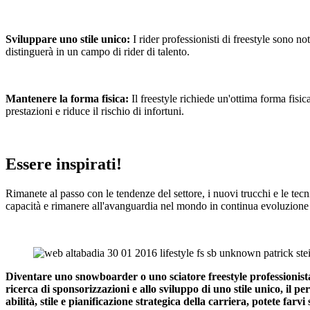
Sviluppare uno stile unico:
I rider professionisti di freestyle sono not
distinguerà in un campo di rider di talento.
Mantenere la forma fisica:
Il freestyle richiede un'ottima forma fisic
prestazioni e riduce il rischio di infortuni.
Essere inspirati!
Rimanete al passo con le tendenze del settore, i nuovi trucchi e le te
capacità e rimanere all'avanguardia nel mondo in continua evoluzione 
Diventare uno snowboarder o uno sciatore freestyle professionista
ricerca di sponsorizzazioni e allo sviluppo di uno stile unico, il
abilità, stile e pianificazione strategica della carriera, potete farvi