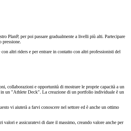
ro PlanP, per poi passare gradualmente a livelli più alti. Partecipare
to pressione.
n altri riders e per entrare in contatto con altri professionisti del
ni, collaborazioni e opportunità di mostrare le proprie capacità a un
e) in un "Athlete Deck". La creazione di un portfolio individuale è un
uesto vi aiuterà a farvi conoscere nel settore ed è anche un ottimo
ri valori e assicuratevi di dare il massimo, creando valore anche per