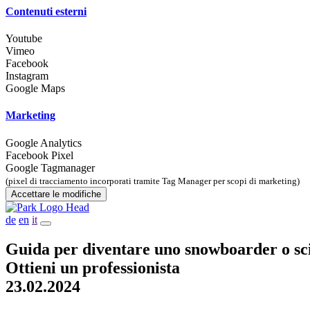
Contenuti esterni
Youtube
Vimeo
Facebook
Instagram
Google Maps
Marketing
Google Analytics
Facebook Pixel
Google Tagmanager
(pixel di tracciamento incorporati tramite Tag Manager per scopi di marketing)
Accettare le modifiche
de
en
it
Guida per diventare uno snowboarder o scia
Ottieni un professionista
23.02.2024