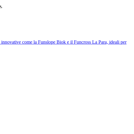
e.
nze innovative come la Funslope Biok e il Funcross La Para, ideali per