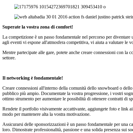
Superate la vostra zona di comfort!
La competizione è un passo fondamentale nel percorso per diventare un p
agli eventi vi espone all'atmosfera competitiva, vi aiuta a valutare le vo
Mentre partecipate alle gare, potete anche creare connessioni con la com
settore.
Il networking è fondamentale!
Creare connessioni all'interno della comunità dello snowboard o dello 
pubblico più ampio. Documentate la vostra progressione, i vostri sogni, 
ottimo strumento per aumentare le possibilità di ottenere contratti di 
Rendete il portfolio visivamente accattivante, aggiungete foto e link a
modo per mantenere alta la vostra motivazione.
Assicurarsi delle sponsorizzazioni è un passo fondamentale per una carr
loro. Dimostrate professionalità, passione e una solida presenza sui so