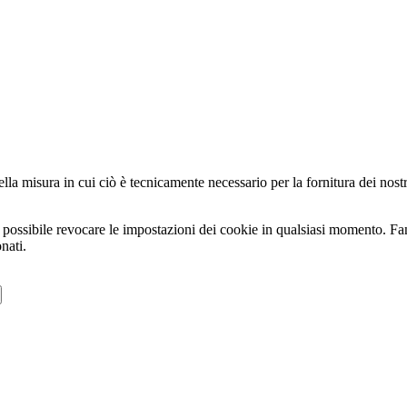
la misura in cui ciò è tecnicamente necessario per la fornitura dei nostri 
tre possibile revocare le impostazioni dei cookie in qualsiasi momento. F
nati.