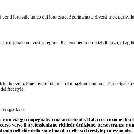
i per il loro stile unico e il loro estro. Sperimentate diversi trick per svi
a. Incorporate nel vostro regime di allenamento esercizi di forza, di agil
cniche in evoluzione investendo nella formazione continua. Partecipate a
del freestyle.
 è un viaggio impegnativo ma arricchente. Dalla costruzione di soli
 percorso verso il professionismo richiede dedizione, perseveranza 
 strada nell'élite dello snowboard o dello sci freestyle professionale.