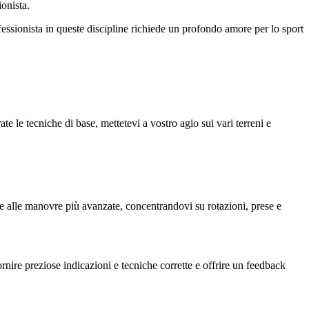
onista.
essionista in queste discipline richiede un profondo amore per lo sport
e le tecniche di base, mettetevi a vostro agio sui vari terreni e
ase alle manovre più avanzate, concentrandovi su rotazioni, prese e
fornire preziose indicazioni e tecniche corrette e offrire un feedback