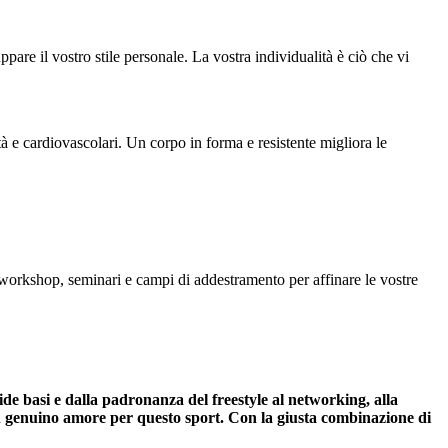
luppare il vostro stile personale. La vostra individualità è ciò che vi
ità e cardiovascolari. Un corpo in forma e resistente migliora le
 workshop, seminari e campi di addestramento per affinare le vostre
de basi e dalla padronanza del freestyle al networking, alla
e un genuino amore per questo sport. Con la giusta combinazione di