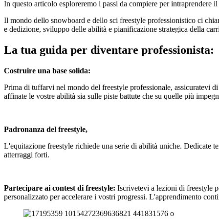
In questo articolo esploreremo i passi da compiere per intraprendere i
Il mondo dello snowboard e dello sci freestyle professionistico ci chi
e dedizione, sviluppo delle abilità e pianificazione strategica della carr
La tua guida per diventare professionista:
Costruire una base solida:
Prima di tuffarvi nel mondo del freestyle professionale, assicuratevi di
affinate le vostre abilità sia sulle piste battute che su quelle più impegn
Padronanza del freestyle,
L'equitazione freestyle richiede una serie di abilità uniche. Dedicate 
atterraggi forti.
Partecipare ai contest di freestyle:
Iscrivetevi a lezioni di freestyle 
personalizzato per accelerare i vostri progressi. L'apprendimento cont