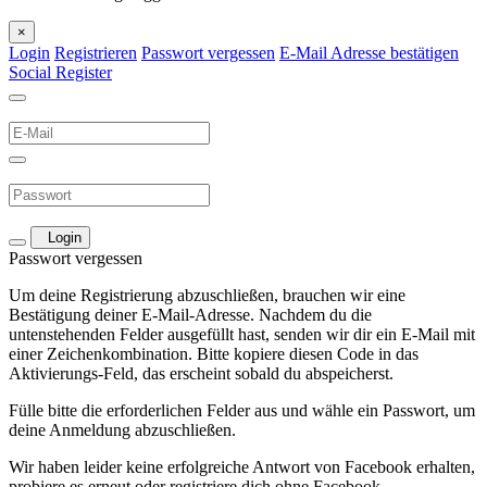
×
Login
Registrieren
Passwort vergessen
E-Mail Adresse bestätigen
Social Register
Login
Passwort vergessen
Um deine Registrierung abzuschließen, brauchen wir eine
Bestätigung deiner E-Mail-Adresse. Nachdem du die
untenstehenden Felder ausgefüllt hast, senden wir dir ein E-Mail mit
einer Zeichenkombination. Bitte kopiere diesen Code in das
Aktivierungs-Feld, das erscheint sobald du abspeicherst.
Fülle bitte die erforderlichen Felder aus und wähle ein Passwort, um
deine Anmeldung abzuschließen.
Wir haben leider keine erfolgreiche Antwort von Facebook erhalten,
probiere es erneut oder registriere dich ohne Facebook.