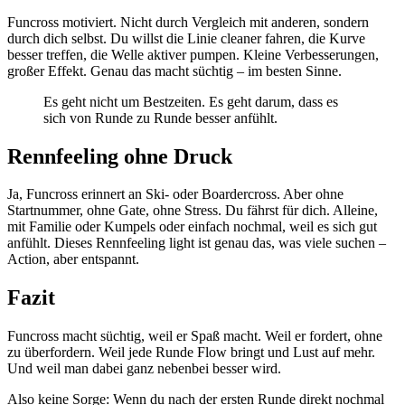
Funcross motiviert. Nicht durch Vergleich mit anderen, sondern
durch dich selbst. Du willst die Linie cleaner fahren, die Kurve
besser treffen, die Welle aktiver pumpen. Kleine Verbesserungen,
großer Effekt. Genau das macht süchtig – im besten Sinne.
Es geht nicht um Bestzeiten. Es geht darum, dass es
sich von Runde zu Runde besser anfühlt.
Rennfeeling ohne Druck
Ja, Funcross erinnert an Ski- oder Boardercross. Aber ohne
Startnummer, ohne Gate, ohne Stress. Du fährst für dich. Alleine,
mit Familie oder Kumpels oder einfach nochmal, weil es sich gut
anfühlt. Dieses Rennfeeling light ist genau das, was viele suchen –
Action, aber entspannt.
Fazit
Funcross macht süchtig, weil er Spaß macht. Weil er fordert, ohne
zu überfordern. Weil jede Runde Flow bringt und Lust auf mehr.
Und weil man dabei ganz nebenbei besser wird.
Also keine Sorge: Wenn du nach der ersten Runde direkt nochmal