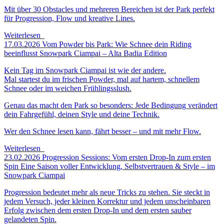
Mit über 30 Obstacles und mehreren Bereichen ist der Park perfekt
für Progression, Flow und kreative Lines.
Weiterlesen
17.03.2026
Vom Powder bis Park: Wie Schnee dein Riding
beeinflusst
Snowpark Ciampai – Alta Badia Edition
Kein Tag im Snowpark Ciampai ist wie der andere.
Mal startest du im frischen Powder, mal auf hartem, schnellem
Schnee oder im weichen Frühlingsslush.
Genau das macht den Park so besonders: Jede Bedingung verändert
dein Fahrgefühl, deinen Style und deine Technik.
Wer den Schnee lesen kann, fährt besser – und mit mehr Flow.
Weiterlesen
23.02.2026
Progression Sessions: Vom ersten Drop-In zum ersten
Spin
Eine Saison voller Entwicklung, Selbstvertrauen & Style – im
Snowpark Ciampai
Progression bedeutet mehr als neue Tricks zu stehen. Sie steckt in
jedem Versuch, jeder kleinen Korrektur und jedem unscheinbaren
Erfolg zwischen dem ersten Drop-In und dem ersten sauber
gelandeten Spin.