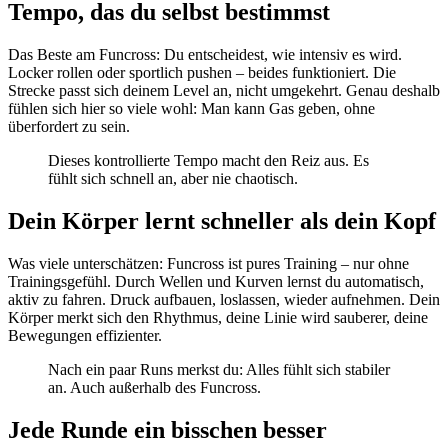
Tempo, das du selbst bestimmst
Das Beste am Funcross: Du entscheidest, wie intensiv es wird.
Locker rollen oder sportlich pushen – beides funktioniert. Die
Strecke passt sich deinem Level an, nicht umgekehrt. Genau deshalb
fühlen sich hier so viele wohl: Man kann Gas geben, ohne
überfordert zu sein.
Dieses kontrollierte Tempo macht den Reiz aus. Es
fühlt sich schnell an, aber nie chaotisch.
Dein Körper lernt schneller als dein Kopf
Was viele unterschätzen: Funcross ist pures Training – nur ohne
Trainingsgefühl. Durch Wellen und Kurven lernst du automatisch,
aktiv zu fahren. Druck aufbauen, loslassen, wieder aufnehmen. Dein
Körper merkt sich den Rhythmus, deine Linie wird sauberer, deine
Bewegungen effizienter.
Nach ein paar Runs merkst du: Alles fühlt sich stabiler
an. Auch außerhalb des Funcross.
Jede Runde ein bisschen besser