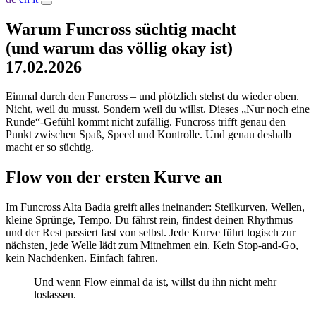
Warum Funcross süchtig macht
(und warum das völlig okay ist)
17.02.2026
Einmal durch den Funcross – und plötzlich stehst du wieder oben.
Nicht, weil du musst. Sondern weil du willst. Dieses „Nur noch eine
Runde“-Gefühl kommt nicht zufällig. Funcross trifft genau den
Punkt zwischen Spaß, Speed und Kontrolle. Und genau deshalb
macht er so süchtig.
Flow von der ersten Kurve an
Im Funcross Alta Badia greift alles ineinander: Steilkurven, Wellen,
kleine Sprünge, Tempo. Du fährst rein, findest deinen Rhythmus –
und der Rest passiert fast von selbst. Jede Kurve führt logisch zur
nächsten, jede Welle lädt zum Mitnehmen ein. Kein Stop-and-Go,
kein Nachdenken. Einfach fahren.
Und wenn Flow einmal da ist, willst du ihn nicht mehr
loslassen.